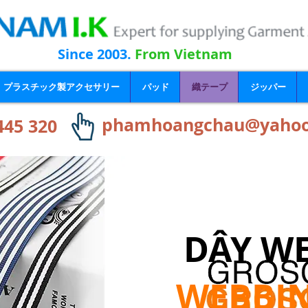
Since 2003.
From Vietnam
プラスチック製アクセサリー
パッド
織テープ
ジッパー
phamhoangchau@yaho
445 320
DÂY W
WEBBIN