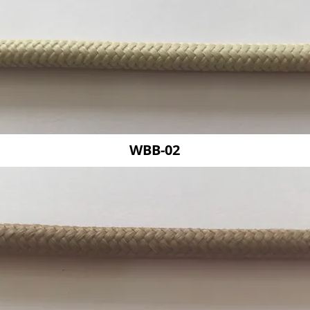
WBB-02