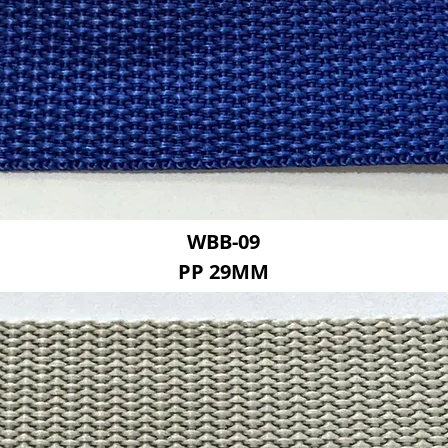
WBB-09
PP 29MM