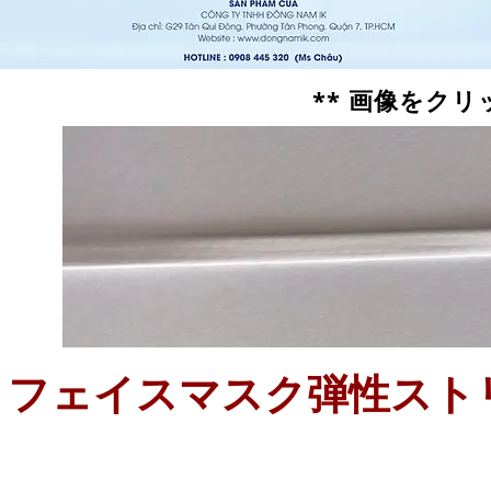
** 画像をク
フェイスマスク弾性スト