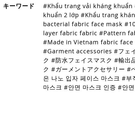
キーワード
#Khẩu trang vải kháng khuẩn
khuẩn 2 lớp #Khẩu trang khán
bacterial fabric face mask #1
layer fabric fabric #Pattern 
#Made in Vietnam fabric face
#Garment accessorie
ク #防水フェイスマスク #輸出
ク #ガーメントアクセサリー #ベ
은 나노 입자 페이스 마스크 #부
마스크 #안면 마스크 인증 #안면
ホームページ
金属製アクセサリー
プラスチック製アクセサリー