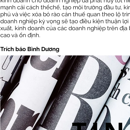
kinh doanh cho doanh nghiệp đã phát huy tốt hiệ
mạnh cải cách thểchế, tạo môi trường đầu tư
phủ và việc xóa bỏ rào cản thuế quan theo lộ t
doanh nghiệp kỳ vọng sẽ tạo điều kiện thuận lợ
xuất, kinh doanh của các doanh nghiệp trên địa 
cao và ổn định.
Trích báo Bình Dương