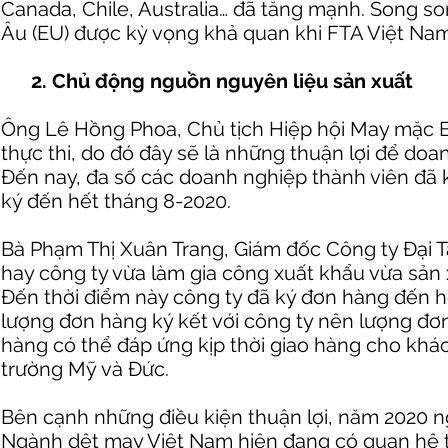
Canada, Chile, Australia… đã tăng mạnh. Song so
Âu (EU) được kỳ vọng khả quan khi FTA Việt Nam
2. Chủ động nguồn nguyên liệu sản xuất
Ông Lê Hồng Phoa, Chủ tịch Hiệp hội May mặc Bì
thực thi, do đó đây sẽ là những thuận lợi để do
Đến nay, đa số các doanh nghiệp thành viên đã
ký đến hết tháng 8-2020.
Bà Phạm Thị Xuân Trang, Giám đốc Công ty Đại 
hay công ty vừa làm gia công xuất khẩu vừa sản
Đến thời điểm này công ty đã ký đơn hàng đến 
lượng đơn hàng ký kết với công ty nên lượng đơn 
hàng có thể đáp ứng kịp thời giao hàng cho khá
trường Mỹ và Đức.
Bên cạnh những điều kiện thuận lợi, năm 2020 
Ngành dệt may Việt Nam hiện đang có quan hệ th