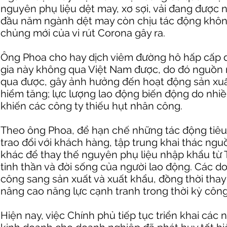
nguyên phụ liệu dệt may, xơ sợi, vải đang được
đầu năm ngành dệt may còn chịu tác động khô
chủng mới của vi rút Corona gây ra.
Ông Phoa cho hay dịch viêm đường hô hấp cấp do
gia này không qua Việt Nam được, do đó nguồn
qua được, gây ảnh hưởng đến hoạt động sản xuất
hiểm tăng; lực lượng lao động biến động do nhiề
khiến các công ty thiếu hụt nhân công.
Theo ông Phoa, để hạn chế những tác động tiêu
trao đổi với khách hàng, tập trung khai thác ng
khác để thay thế nguyên phụ liệu nhập khẩu từ T
tinh thần và đời sống của người lao động. Các d
công sang sản xuất và xuất khẩu, đồng thời thay
nâng cao năng lực cạnh tranh trong thời kỳ công
Hiện nay, việc Chính phủ tiếp tục triển khai cá