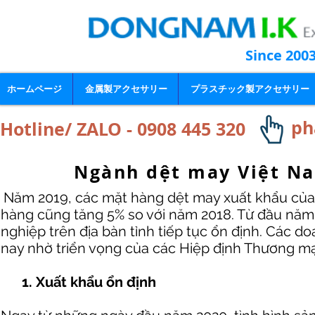
Since 200
ホームページ
金属製アクセサリー
プラスチック製アクセサリー
ph
Hotline/ ZALO - 0908 445 320
Ngành dệt may Việt N
Năm 2019, các mặt hàng dệt may xuất khẩu của 
hàng cũng tăng 5% so với năm 2018. Từ đầu năm 
nghiệp trên địa bàn tỉnh tiếp tục ổn định. Các 
nay nhờ triển vọng của các Hiệp định Thương mạ
1. Xuất khẩu ổn định