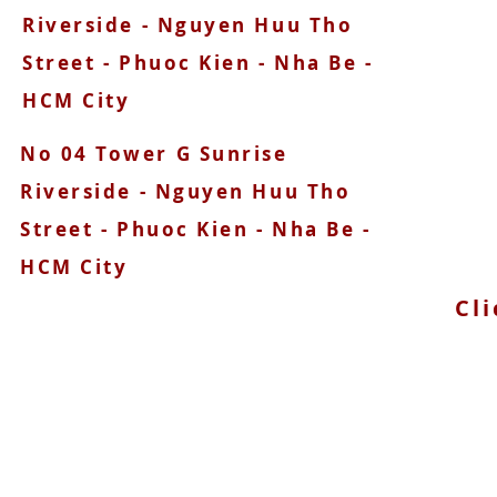
090
Riverside - Nguyen Huu Tho
Street - Phuoc Kien - Nha Be -
HCM City
No 04 Tower G Sunrise
Riverside - Nguyen Huu Tho
Street - Phuoc Kien - Nha Be -
HCM City
Cli
© 2025 