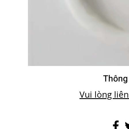
Thông 
Vui lòng liê