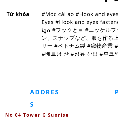
Từ khóa
#Móc cài áo #Hook and eye
Eyes #Hook and eyes fasten
ភ្នែក #フックと目 #ニッケ
ン、スナップなど、服を作る上
リー #ベトナム製 #織物産業 #
#베트남 산 #섬유 산업
#후크와
ホームページ
金属製アクセサリー
プラスチック製アクセサリー
ADDRES
S
No 04 Tower G Sunrise