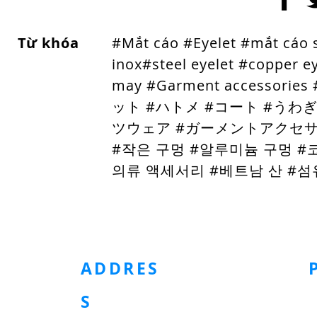
Từ khóa
#Mắt cáo #Eyelet #mắt cáo
inox
#steel eyelet #copper e
may #Garment acces
ット #ハトメ #コート #うわ
ツウェア #ガーメントアクセサリ
#작은 구멍 #알루미늄 구멍 #
의류 액세서리 #베트남 산 #섬유 산업
ホームページ
金属製アクセサリー
プラスチック製アクセサリー
ADDRES
S