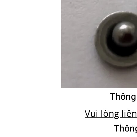
Thông
Vui lòng liê
Thông