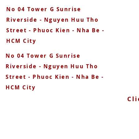
No 04 Tower G Sunrise
090
Riverside - Nguyen Huu Tho
Street - Phuoc Kien - Nha Be -
HCM City
No 04 Tower G Sunrise
Riverside - Nguyen Huu Tho
Street - Phuoc Kien - Nha Be -
HCM City
Cli
© 2025 