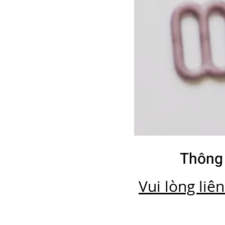
Thông 
Vui lòng liê