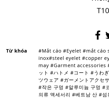
T10
Từ khóa
#Mắt cáo #Eyelet #mắt cáo
inox
#steel eyelet #copper e
may #Garment acces
ット #ハトメ #コート #うわ
ツウェア #ガーメントアクセサリ
#작은 구멍 #알루미늄 구멍 #
의류 액세서리 #베트남 산 #섬유 산업