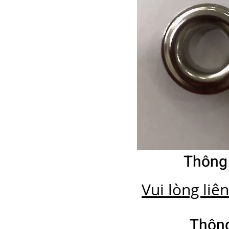
Thông
Vui lòng liê
Thông